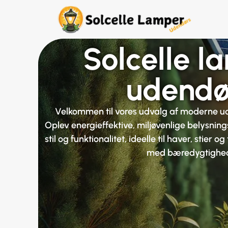
Solcelle l
udendø
Velkommen til vores udvalg af moderne ud
Oplev energieffektive, miljøvenlige belysnin
stil og funktionalitet, ideelle til haver, stier
med bæredygtighe