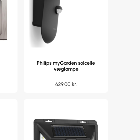
Philips myGarden solcelle
væglampe
629,00
kr.