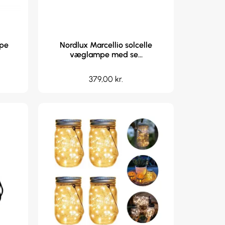
mpe
Nordlux Marcellio solcelle
væglampe med se...
379,00
kr.