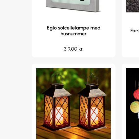
Eglo solcellelampe med
For
husnummer
319,00
kr.