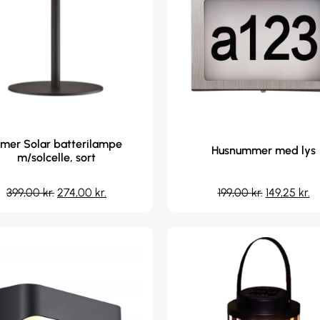
lmer Solar batterilampe
Husnummer med lys
m/solcelle, sort
399,00
kr.
274,00
kr.
199,00
kr.
149,25
kr.