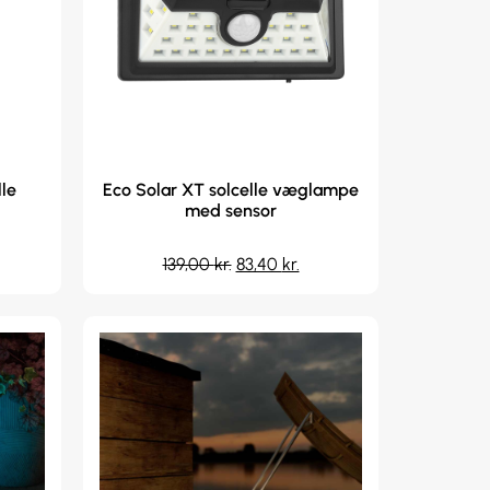
lle
Eco Solar XT solcelle væglampe
med sensor
139,00
kr.
83,40
kr.