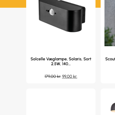
Solcelle Væglampe, Solaris, Sort
Scout
2.5W, 140...
179,00
kr.
99,00
kr.