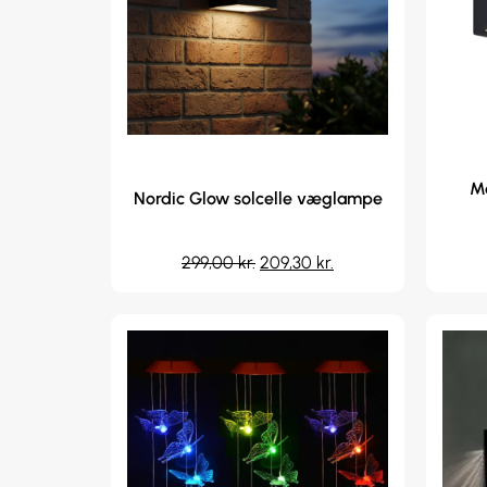
Ma
Nordic Glow solcelle væglampe
299,00
kr.
209,30
kr.