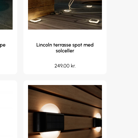
mpe
Lincoln terrasse spot med
solceller
249,00
kr.