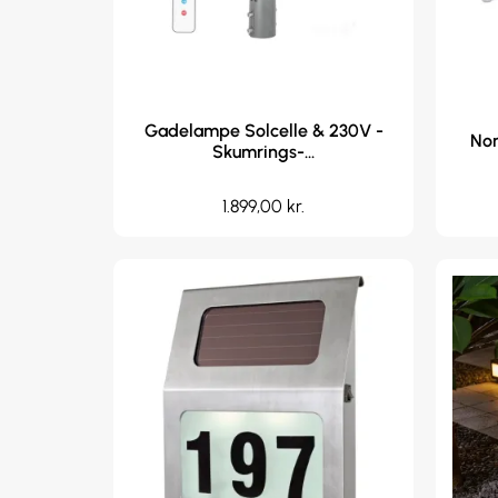
Gadelampe Solcelle & 230V -
Nor
Skumrings-...
1.899,00
kr.